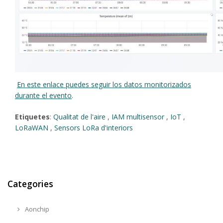
En este enlace puedes seguir los datos monitorizados
durante el evento
.
Etiquetes
:
Qualitat de l'aire
,
IAM multisensor
,
IoT
,
LoRaWAN
,
Sensors LoRa d'interiors
Categories
Aonchip