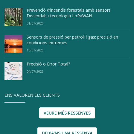
Prevenció d’incendis forestals amb sensors
Decentlab i tecnologia LoRaWAN
31/07/2026
Sensors de pressió per petroli i gas: precisió en
condicions extremes
13/07/2026
Precisió o Error Total?
04/07/2026
ENS VALOREN ELS CLIENTS
VEURE MÉS RESSENYES
DEIXA'NS UNA RESSENYA