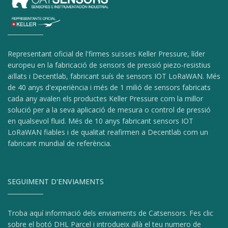
Representant oficial de l'firmes suïsses Keller Pressure, líder
europeu en la fabricació de sensors de pressió piezo-resistius
aïllats i Decentlab, fabricant suís de sensors IOT LoRaWAN. Més
de 40 anys d'experiència i més de 1 milió de sensors fabricats
cada any avalen els productes Keller Pressure com la millor
solució per a la seva aplicació de mesura o control de pressió
en qualsevol fluid. Més de 10 anys fabricant sensors IOT
LoRaWAN fiables i de qualitat reafirmen a Decentlab com un
fabricant mundial de referència.
SEGUIMENT D'ENVIAMENTS
Troba aquí informació dels enviaments de Catsensors. Fes clic
sobre el botó DHL Parcel i introdueix allà el teu numero de