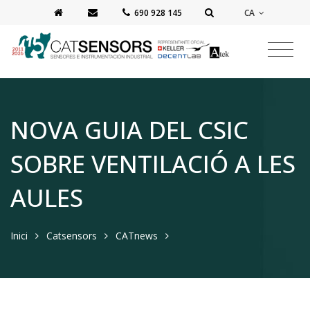
CA
‭690 928 145‬
NOVA GUIA DEL CSIC
SOBRE VENTILACIÓ A LES
AULES
Inici
Catsensors
CATnews