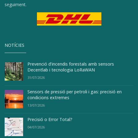
seguiment.
NOTÍCIES
Prevenció d’incendis forestals amb sensors
Decentlab i tecnologia LoRaWAN
31/07/2026
Sensors de pressió per petroli i gas: precisió en
condicions extremes
13/07/2026
Precisió o Error Total?
04/07/2026