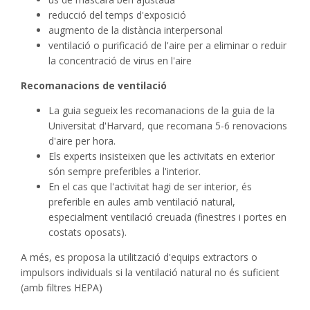
reducció del temps d'exposició
augmento de la distància interpersonal
ventilació o purificació de l'aire per a eliminar o reduir
la concentració de virus en l'aire
Recomanacions de ventilació
La guia segueix les recomanacions de la guia de la
Universitat d'Harvard, que recomana 5-6 renovacions
d'aire per hora.
Els experts insisteixen que les activitats en exterior
són sempre preferibles a l'interior.
En el cas que l'activitat hagi de ser interior, és
preferible en aules amb ventilació natural,
especialment ventilació creuada (finestres i portes en
costats oposats).
A més, es proposa la utilització d'equips extractors o
impulsors individuals si la ventilació natural no és suficient
(amb filtres HEPA)