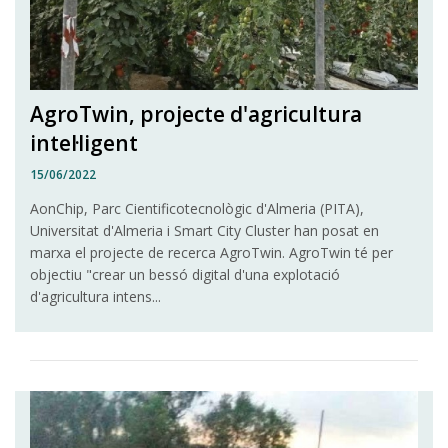
AgroTwin, projecte d'agricultura
intel·ligent
15/06/2022
AonChip, Parc Cientificotecnològic d'Almeria (PITA),
Universitat d'Almeria i Smart City Cluster han posat en
marxa el projecte de recerca AgroTwin. AgroTwin té per
objectiu "crear un bessó digital d'una explotació
d'agricultura intens...