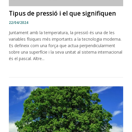
Tipus de pressió i el que signifiquen
22/04/2024
Juntament amb la temperatura, la pressió és una de les
variables físiques més importants a la tecnologia moderna.
Es defineix com una força que actua perpendicularment
sobre una superfície i la seva unitat al sistema internacional
és el pascal. Altre...