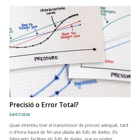
Precisió o Error Total?
04/07/2026
Quan intenteu triar el transmissor de pressió adequat, tard
o d'hora haurà de fer una ullada als fulls de dades. Els
fabricants faciliten els fulls de dades, que es poden