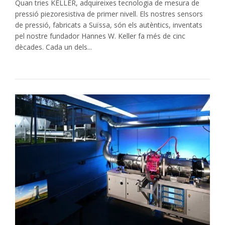
Quan tries KELLER, adquireixes tecnologia de mesura de
pressió piezoresistiva de primer nivell. Els nostres sensors
de pressió, fabricats a Suïssa, són els autèntics, inventats
pel nostre fundador Hannes W. Keller fa més de cinc
dècades. Cada un dels...