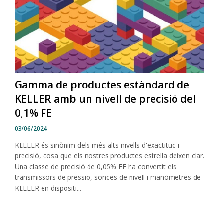
Gamma de productes estàndard de
KELLER amb un nivell de precisió del
0,1% FE
03/06/2024
KELLER és sinònim dels més alts nivells d'exactitud i
precisió, cosa que els nostres productes estrella deixen clar.
Una classe de precisió de 0,05% FE ha convertit els
transmissors de pressió, sondes de nivell i manòmetres de
KELLER en dispositi...