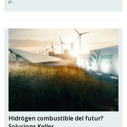
pl...
Hidrògen combustible del futur?
Solucions Keller