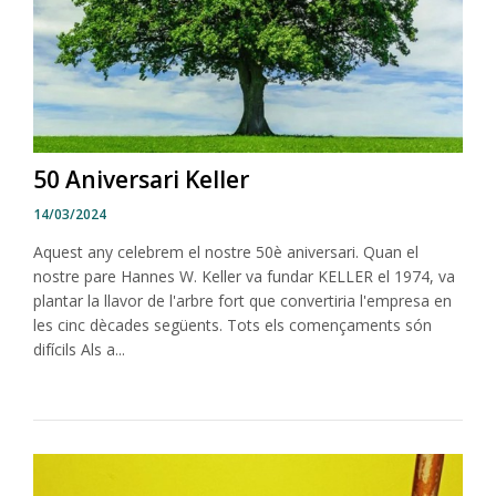
50 Aniversari Keller
14/03/2024
Aquest any celebrem el nostre 50è aniversari. Quan el
nostre pare Hannes W. Keller va fundar KELLER el 1974, va
plantar la llavor de l'arbre fort que convertiria l'empresa en
les cinc dècades següents. Tots els començaments són
difícils Als a...