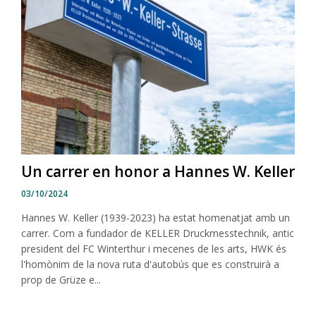
Un carrer en honor a Hannes W. Keller
03/10/2024
Hannes W. Keller (1939-2023) ha estat homenatjat amb un
carrer. Com a fundador de KELLER Druckmesstechnik, antic
president del FC Winterthur i mecenes de les arts, HWK és
l'homònim de la nova ruta d'autobús que es construirà a
prop de Grüze e...