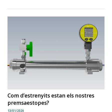
Com d’estrenyits estan els nostres
premsaestopes?
13/01/2026